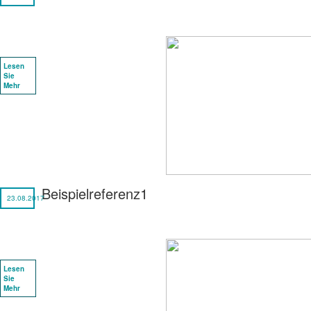
Lesen
Sie
Mehr
Beispielreferenz1
23.08.2017
Lesen
Sie
Mehr