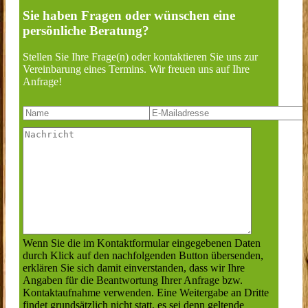
Sie haben Fragen oder wünschen eine
persönliche Beratung?
Stellen Sie Ihre Frage(n) oder kontaktieren Sie uns zur
Vereinbarung eines Termins. Wir freuen uns auf Ihre
Anfrage!
Wenn Sie die im Kontaktformular eingegebenen Daten
durch Klick auf den nachfolgenden Button übersenden,
erklären Sie sich damit einverstanden, dass wir Ihre
Angaben für die Beantwortung Ihrer Anfrage bzw.
Kontaktaufnahme verwenden. Eine Weitergabe an Dritte
findet grundsätzlich nicht statt, es sei denn geltende